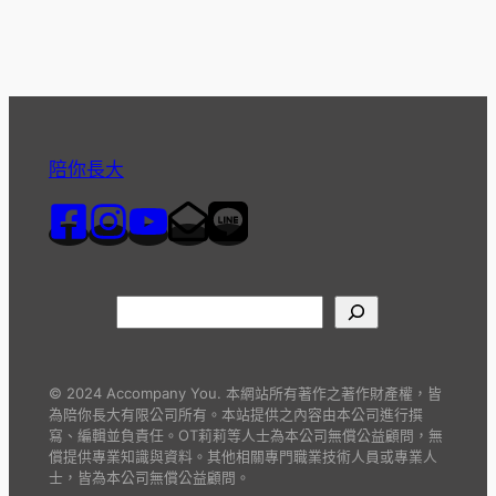
陪你長大
© 2024 Accompany You. 本網站所有著作之著作財產權，皆
為陪你長大有限公司所有。本站提供之內容由本公司進行撰
寫、編輯並負責任。OT莉莉等人士為本公司無償公益顧問，無
償提供專業知識與資料。其他相關專門職業技術人員或專業人
士，皆為本公司無償公益顧問。