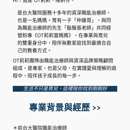
Hi！我是 OT莉莉，陳姸伶。
是台大醫院服務十多年的資深職能治療師，
也是一名媽媽。育有一子「仲雞哥」，與同
為職能治療師的先生「鬍鬚張老師」共同經
營粉專《OT莉莉當媽媽》，在專業與育兒
的雙重身分中，陪伴無數家庭找到最適合自
己的教養方式。
OT莉莉團隊由職能治療師與資深品牌策略顧問
組成，是專家，也是父母，在實踐愛與理解的過
程中，陪伴孩子成長的每一步。
生活不只是育兒，這裡陪你找到剛剛好
專業背景與經歷 >>
＊前台大醫院職能治療師