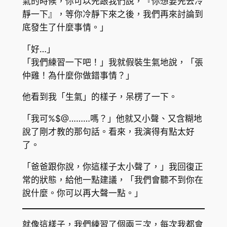
氣的時候，你可以先跟我們說，『你想要先去冷
靜一下』，等你冷靜下來之後，我們再來討論到
底發生了什麼事情。」
「好…」
「我們練習一下吧！」我就假裝生氣地說，「張
仲雞！為什麼你做錯事情？」
他看到我「生氣」的樣子，呆楞了一下。
「我可%$@………嗎？」他就又小聲、又含糊地
說了剛才教的那句話。看來，我演得有點太好
了。
「爸爸跟你說，你這樣子太小聲了，」我回復正
常的狀態，給他一點建議，「我們會聽不到你在
說什麼。你可以再大聲一點。」
就像這樣子，我們練習了個兩三次，每次我都會