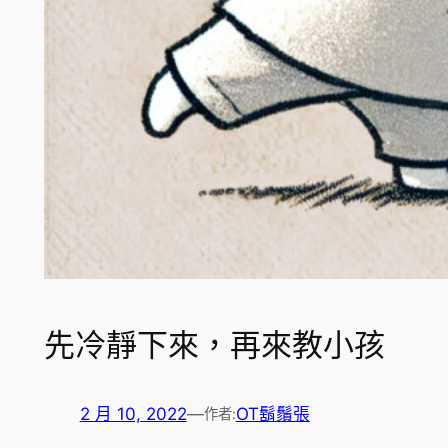
先冷靜下來，再來教小孩
2 月 10, 2022
—
OT鬍鬚張
作者: