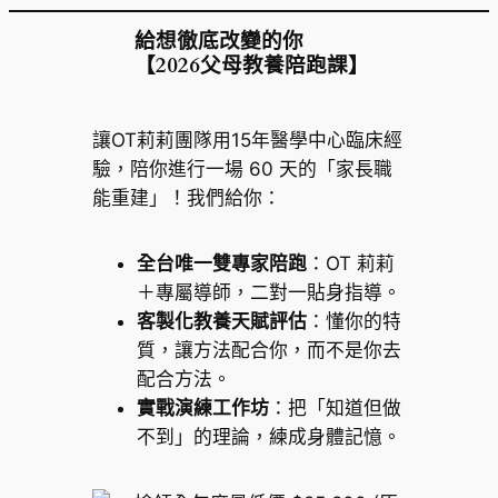
給想徹底改變的你
【2026父母教養陪跑課】
讓OT莉莉團隊用15年醫學中心臨床經
驗，陪你進行一場 60 天的「家長職
能重建」！我們給你：
全台唯一雙專家陪跑
：OT 莉莉
＋專屬導師，二對一貼身指導。
客製化教養天賦評估
：懂你的特
質，讓方法配合你，而不是你去
配合方法。
實戰演練工作坊
：把「知道但做
不到」的理論，練成身體記憶。