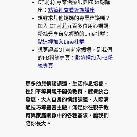
OT莉莉 專業治療師團隊 近期講
座：
點這裡查看近期講座
想尋求其他媽媽的專業建議嗎？
加入 OT莉莉九百多位用心媽媽
粉絲分享育兒經驗的Line社群：
點這裡加入Line社群
想更認識OT莉莉當媽媽，到我們
的FB粉絲專頁：
點這裡加入FB粉
絲專頁
更多幼兒情緒調適、生活作息培養、
性別平等與親子關係教育、感覺統合
發展、大人自身的情緒調適、人際溝
通技巧等豐富主題，滿足你在親子教
育與家庭關係中的各種需求，讓我們
陪你長大。