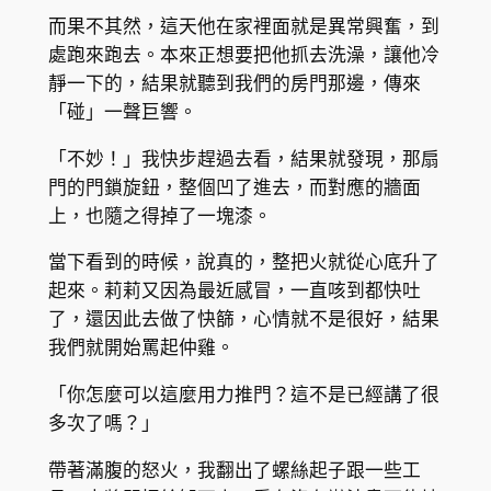
而果不其然，這天他在家裡面就是異常興奮，到
處跑來跑去。本來正想要把他抓去洗澡，讓他冷
靜一下的，結果就聽到我們的房門那邊，傳來
「碰」一聲巨響。
「不妙！」我快步趕過去看，結果就發現，那扇
門的門鎖旋鈕，整個凹了進去，而對應的牆面
上，也隨之得掉了一塊漆。
當下看到的時候，說真的，整把火就從心底升了
起來。莉莉又因為最近感冒，一直咳到都快吐
了，還因此去做了快篩，心情就不是很好，結果
我們就開始罵起仲雞。
「你怎麼可以這麼用力推門？這不是已經講了很
多次了嗎？」
帶著滿腹的怒火，我翻出了螺絲起子跟一些工