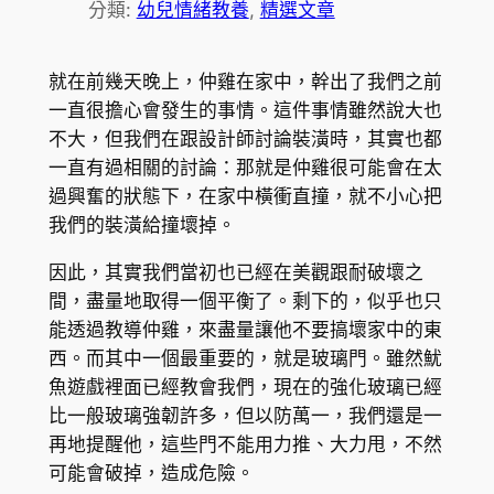
分類:
幼兒情緒教養
, 
精選文章
就在前幾天晚上，仲雞在家中，幹出了我們之前
一直很擔心會發生的事情。這件事情雖然說大也
不大，但我們在跟設計師討論裝潢時，其實也都
一直有過相關的討論：那就是仲雞很可能會在太
過興奮的狀態下，在家中橫衝直撞，就不小心把
我們的裝潢給撞壞掉。
因此，其實我們當初也已經在美觀跟耐破壞之
間，盡量地取得一個平衡了。剩下的，似乎也只
能透過教導仲雞，來盡量讓他不要搞壞家中的東
西。而其中一個最重要的，就是玻璃門。雖然魷
魚遊戲裡面已經教會我們，現在的強化玻璃已經
比一般玻璃強韌許多，但以防萬一，我們還是一
再地提醒他，這些門不能用力推、大力甩，不然
可能會破掉，造成危險。