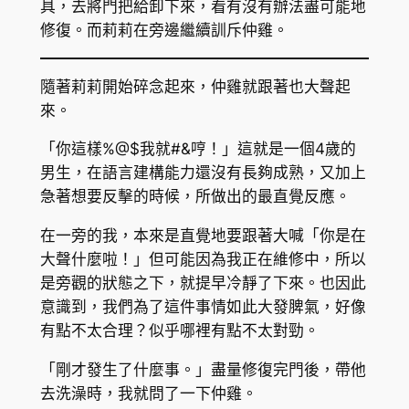
具，去將門把給卸下來，看有沒有辦法盡可能地
修復。而莉莉在旁邊繼續訓斥仲雞。
隨著莉莉開始碎念起來，仲雞就跟著也大聲起
來。
「你這樣%@$我就#&哼！」這就是一個4歲的
男生，在語言建構能力還沒有長夠成熟，又加上
急著想要反擊的時候，所做出的最直覺反應。
在一旁的我，本來是直覺地要跟著大喊「你是在
大聲什麼啦！」但可能因為我正在維修中，所以
是旁觀的狀態之下，就提早冷靜了下來。也因此
意識到，我們為了這件事情如此大發脾氣，好像
有點不太合理？似乎哪裡有點不太對勁。
「剛才發生了什麼事。」盡量修復完門後，帶他
去洗澡時，我就問了一下仲雞。