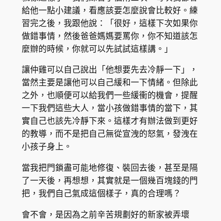
給他一點小建議，看應該要怎麼說會比較好。練
習完之後，我跟他說：「很好，這樣下次如果你
做錯事情，然後爸爸媽媽要罵你，你不知道該怎
麼辦的時候，你就可以先試試這樣講。」
讓仲雞可以自己說出「他想要先去冷靜一下」，
當然主要是讓他可以自己緩和一下情緒。但除此
之外，也順便可以給我們一些緩衝的機會，提醒
一下我們這些大人，當小孩做錯事情的當下，其
實自己也該先冷靜下來。這樣才有辦法做到更好
的教導，而不是把自己無從宣洩的怒氣，發洩在
小孩子身上。
當我把門鎖盡可能地修復、裝回去後，甚至是隔
了一天後，再想想，其實就是一個幾百塊錢的門
把，我們自己氣成這個樣子，真的合理嗎？
會不會，是因為之前辛苦規劃好的新家被弄壞