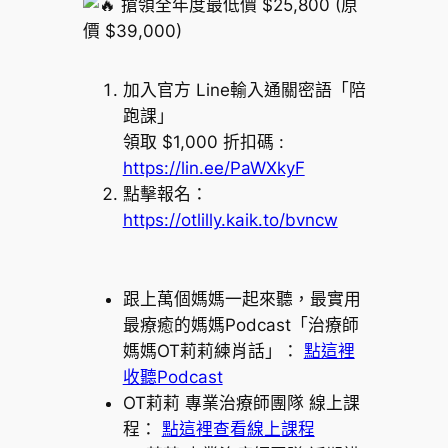
搶領全年度最低價 $25,800 (原
價 $39,000)
加入官方 Line輸入通關密語「陪
跑課」
領取 $1,000 折扣碼 :
https://lin.ee/PaWXkyF
點擊報名：
https://otlilly.kaik.to/bvncw
跟上萬個媽媽一起來聽，最實用
最療癒的媽媽Podcast「治療師
媽媽OT莉莉練肖話」：
點這裡
收聽Podcast
OT莉莉 專業治療師團隊 線上課
程：
點這裡查看線上課程