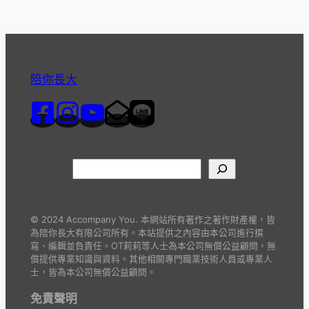
陪你長大
© 2024 Accompany You. 本網站所有著作之著作財產權，皆
為陪你長大有限公司所有。本站提供之內容由本公司進行撰
寫、編輯並負責任。OT莉莉等人士為本公司無償公益顧問，無
償提供專業知識與資料。其他相關專門職業技術人員或專業人
士，皆為本公司無償公益顧問。
免責聲明