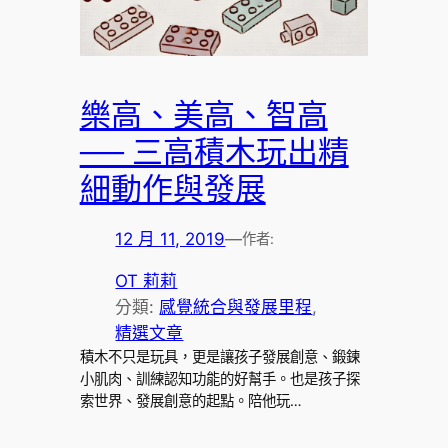
樂高、美高、智高
── 三高積木玩出精
細動作與發展
12 月 11, 2019
—
作者:
OT 莉莉
分類:
感覺統合與發展里程
, 
精選文章
積木不只是玩具，更是讓孩子發展創意、鍛鍊
小肌肉、訓練認知功能的好幫手。也是孩子探
索世界、發展創意的起點。陪他玩…