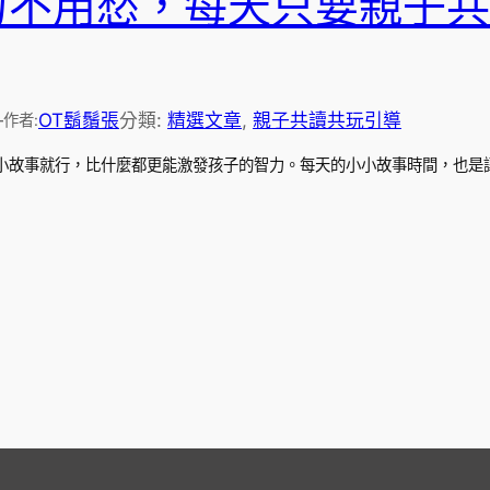
力不用愁，每天只要親子共
—
OT鬍鬚張
分類:
精選文章
, 
親子共讀共玩引導
作者:
的小故事就行，比什麼都更能激發孩子的智力。每天的小小故事時間，也是