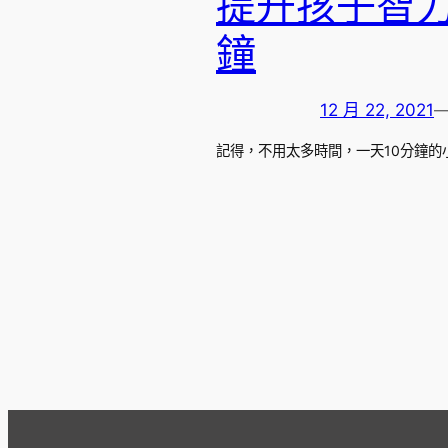
提升孩子智
鐘
12 月 22, 2021
記得，不用太多時間，一天10分鐘