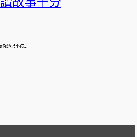
讀故事十分
讓你透過小孩…