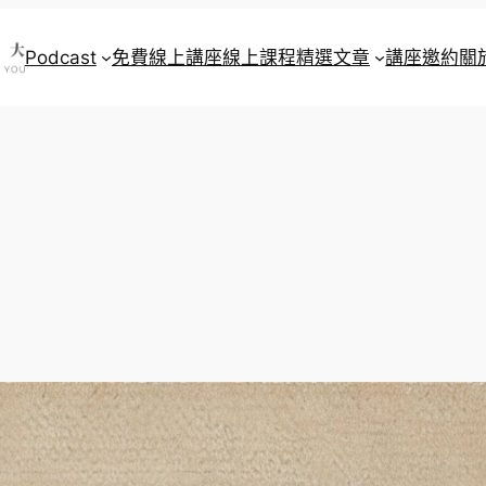
Podcast
免費線上講座
線上課程
精選文章
講座邀約
關