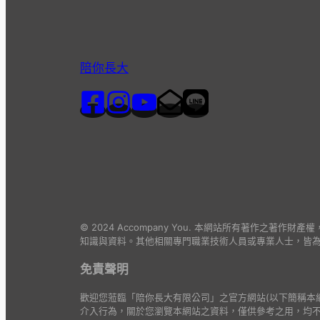
陪你長大
© 2024 Accompany You. 本網站所有著
知識與資料。其他相關專門職業技術人員或專業人士，皆
免責聲明
歡迎您蒞臨「陪你長大有限公司」之官方網站(以下簡稱本
介入行為，關於您瀏覽本網站之資料，僅供參考之用，均