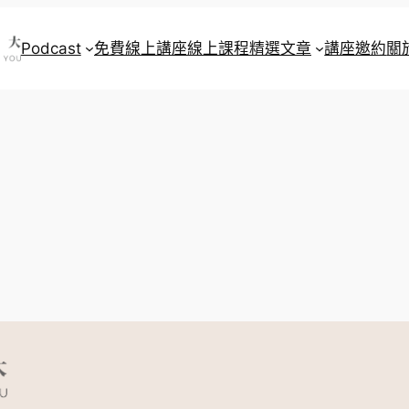
Podcast
免費線上講座
線上課程
精選文章
講座邀約
關