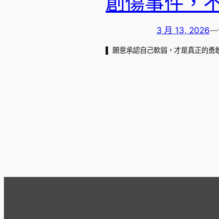
創傷事件，
3 月 13, 2026
—
▌ 願意承認自己軟弱，才是真正的勇