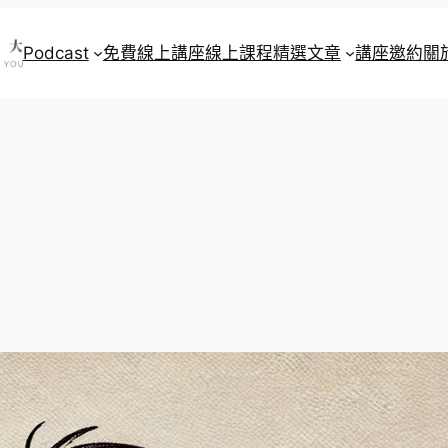
Podcast
免費線上講座
線上課程
精選文章
講座邀約
關