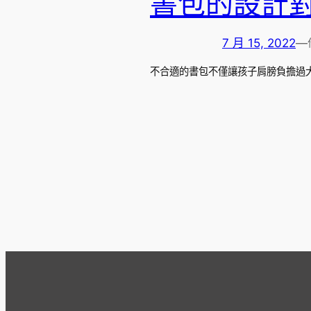
書包的設計
7 月 15, 2022
—
不合適的書包不僅讓孩子肩膀負擔過