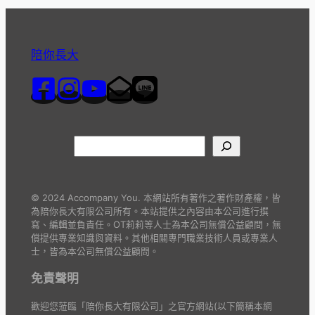
陪你長大
© 2024 Accompany You. 本網站所有著作之著作財產權，皆
為陪你長大有限公司所有。本站提供之內容由本公司進行撰
寫、編輯並負責任。OT莉莉等人士為本公司無償公益顧問，無
償提供專業知識與資料。其他相關專門職業技術人員或專業人
士，皆為本公司無償公益顧問。
免責聲明
歡迎您蒞臨「陪你長大有限公司」之官方網站(以下簡稱本網