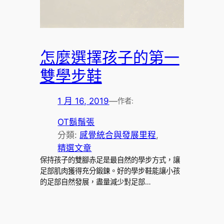
怎麼選擇孩子的第一
雙學步鞋
1 月 16, 2019
—
作者:
OT鬍鬚張
分類:
感覺統合與發展里程
, 
精選文章
保持孩子的雙腳赤足是最自然的學步方式，讓
足部肌肉獲得充分鍛鍊。好的學步鞋能讓小孩
的足部自然發展，盡量減少對足部…