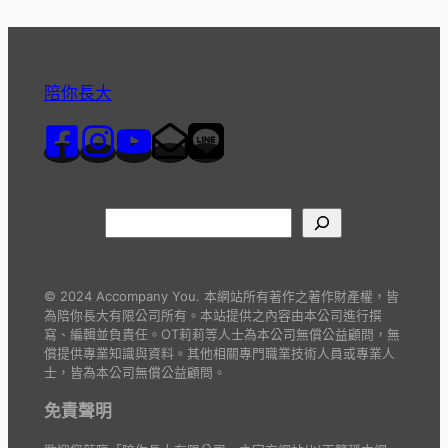
陪你長大
© 2024 Accompany You. 本網站所有著作之著作財產權，皆
為陪你長大有限公司所有。本站提供之內容由本公司進行撰
寫、編輯並負責任。OT莉莉等人士為本公司無償公益顧問，無
償提供專業知識與資料。其他相關專門職業技術人員或專業人
士，皆為本公司無償公益顧問。
免責聲明